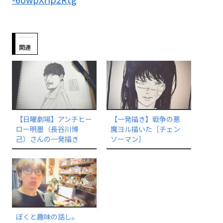
関連
【日曜劇場】アンチヒー
【一発描き】戦争の悪
ロー明墨（長谷川博
魔ヨル描いた［チェン
己）さんの一発描き
ソーマン］
ぼくと趣味の話し。