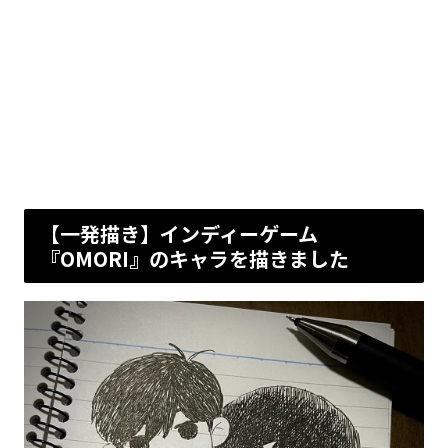
【一発描き】インディーゲーム
『OMORI』のキャラを描きました