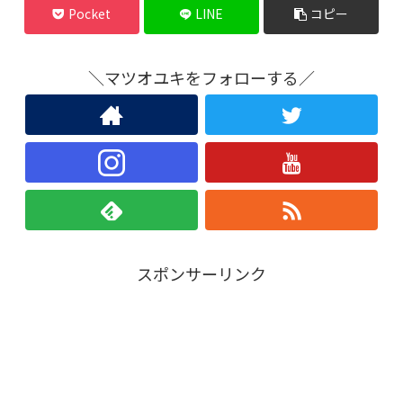
Pocket
LINE
コピー
＼マツオユキをフォローする／
スポンサーリンク