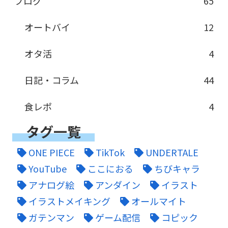
ブログ
65
オートバイ
12
オタ活
4
日記・コラム
44
食レポ
4
タグ一覧
ONE PIECE
TikTok
UNDERTALE
YouTube
ここにおる
ちびキャラ
アナログ絵
アンダイン
イラスト
イラストメイキング
オールマイト
ガテンマン
ゲーム配信
コピック