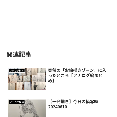
関連記事
突然の「お絵描きゾーン」に入
アナログ模写
ったところ【アナログ絵まと
め】
【一発描き】今日の模写練
アナログ模写
20240610