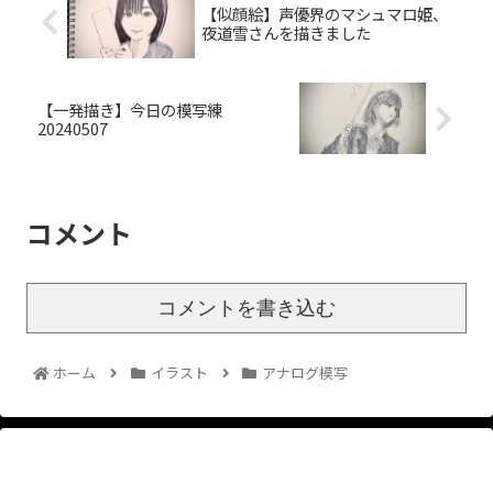
【似顔絵】声優界のマシュマロ姫、
夜道雪さんを描きました
【一発描き】今日の模写練
20240507
コメント
コメントを書き込む
ホーム
イラスト
アナログ模写