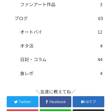
ファンアート作品
3
ブログ
65
オートバイ
12
オタ活
4
日記・コラム
44
食レポ
4
＼友達に教えてね／
Twitter
Facebook
はてブ