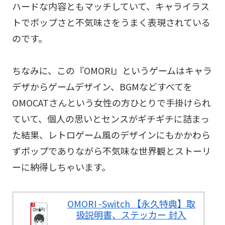
ハードな内容ともマッチしていて、キャライラス
トでポップさと不気味さをうまく表現されている
のです。
ちなみに、この『OMORI』というゲームはキャラ
デザからゲームデザイン、BGMなどすべてを
OMOCATさんという女性の方ひとりで手掛けられ
ていて、個人の思いとセンスがギチギチに詰まっ
た結果、レトロゲーム風のデザインにもかかわら
ずポップでありながら不気味な世界観とストーリ
ーに納得しちゃいます。
OMORI -Switch 【永久特典】取
扱説明書、ステッカー 封入