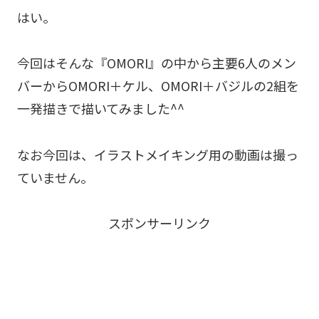
はい。
今回はそんな『OMORI』の中から主要6人のメン
バーからOMORI＋ケル、OMORI＋バジルの2組を
一発描きで描いてみました^^
なお今回は、イラストメイキング用の動画は撮っ
ていません。
スポンサーリンク