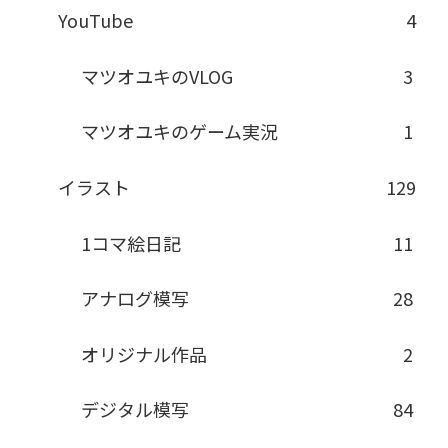
YouTube
4
マツオユキのVLOG
3
マツオユキのゲーム実況
1
イラスト
129
1コマ絵日記
11
アナログ模写
28
オリジナル作品
2
デジタル模写
84