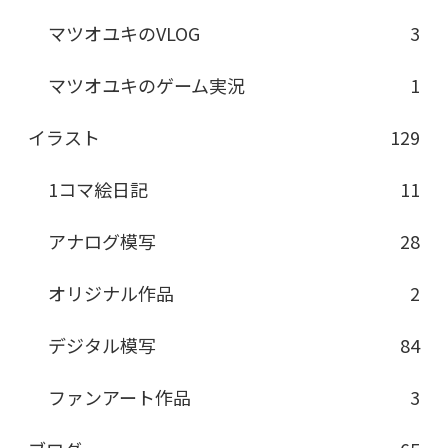
マツオユキのVLOG
3
マツオユキのゲーム実況
1
イラスト
129
1コマ絵日記
11
アナログ模写
28
オリジナル作品
2
デジタル模写
84
ファンアート作品
3