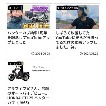
オートバイ
マツオユキのVLOG
ハンターカブ納車1周年
しばらく放置してた
を記念してYouTubeアッ
YouTubeにだらだら喋っ
プしました
てるだけの動画アップし
ました。笑。
2024.06.09
2024.05.26
オートバイ
アラフィフ父さん、念願
のオートバイデビュー。
HONDA CT125 ハンター
カブ（JA65)