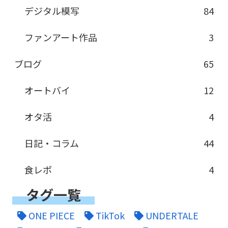
デジタル模写
84
ファンアート作品
3
ブログ
65
オートバイ
12
オタ活
4
日記・コラム
44
食レポ
4
タグ一覧
ONE PIECE
TikTok
UNDERTALE