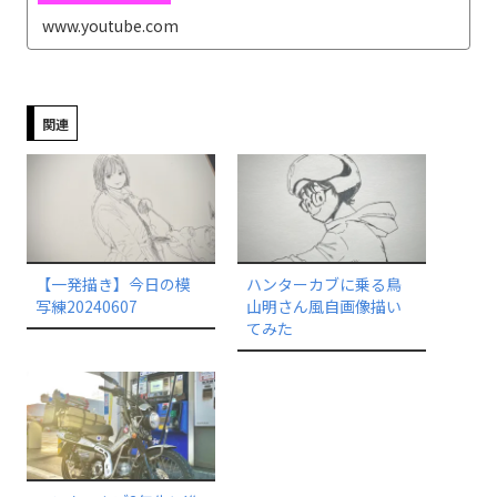
www.youtube.com
関連
【一発描き】今日の模
ハンターカブに乗る鳥
写練20240607
山明さん風自画像描い
てみた