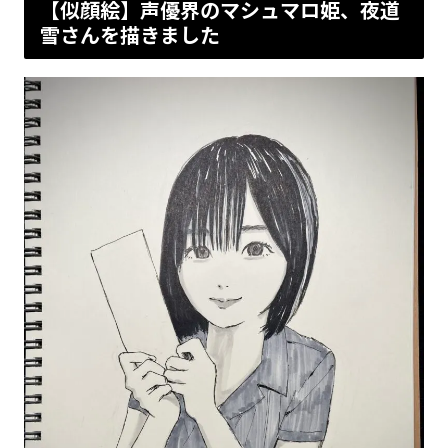
【似顔絵】声優界のマシュマロ姫、夜道
雪さんを描きました