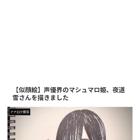
【似顔絵】声優界のマシュマロ姫、夜道
雪さんを描きました
アナログ模写