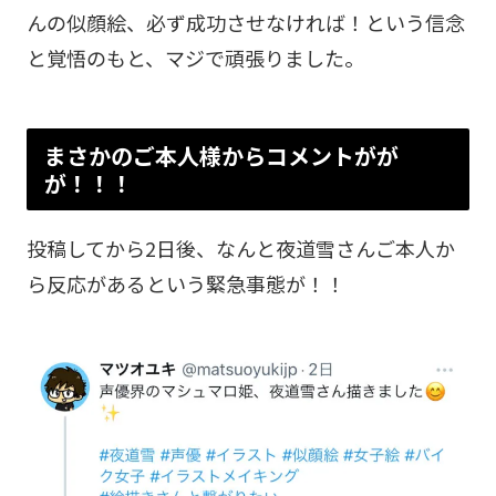
んの似顔絵、必ず成功させなければ！という信念
と覚悟のもと、マジで頑張りました。
まさかのご本人様からコメントがが
が！！！
投稿してから2日後、なんと夜道雪さんご本人か
ら反応があるという緊急事態が！！