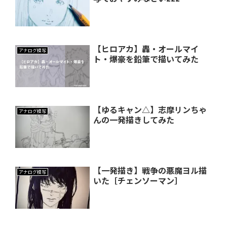
【ヒロアカ】轟・オールマイ
アナログ模写
ト・爆豪を鉛筆で描いてみた
【ゆるキャン△】志摩リンちゃ
アナログ模写
んの一発描きしてみた
【一発描き】戦争の悪魔ヨル描
アナログ模写
いた［チェンソーマン］