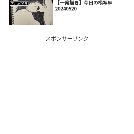
【一発描き】今日の模写練
アナログ模写
20240520
スポンサーリンク