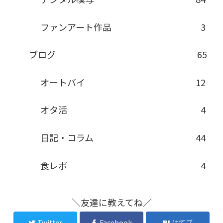
ファンアート作品
3
ブログ
65
オートバイ
12
オタ活
4
日記・コラム
44
食レポ
4
＼友達に教えてね／
Twitter
Facebook
はてブ