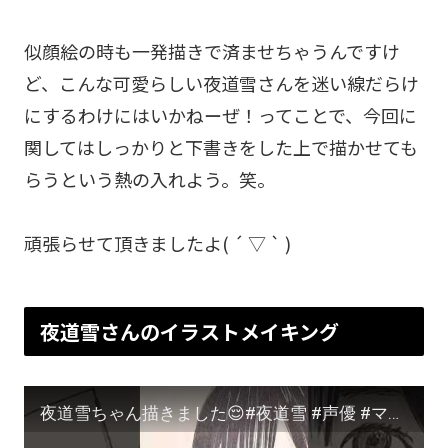
似顔絵の時も一発描きで済ませちゃうんですけ
ど、こんな可愛らしい夜道雪さんを迷い線だらけ
にするわけにはいかねーぜ！ってことで、今回に
関してはしっかりと下書きをした上で描かせても
らうという熱の入れよう。笑。
頑張らせて頂きましたよ( ´ ▽ ` )
夜道雪さんのイラストメイキング
夜道雪ちゃん描きました😌#夜道雪 #声優 #マシュマロ姫 #バイク女子 #イラスト #イラストメイキング