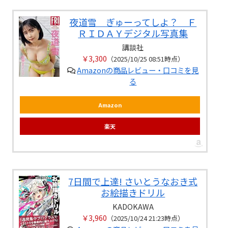
夜道雪 ぎゅーってしよ？ Ｆ
ＲＩＤＡＹデジタル写真集
講談社
￥3,300
（2025/10/25 08:51時点）
Amazonの商品レビュー・口コミを見
る
Amazon
楽天
7日間で上達! さいとうなおき式
お絵描きドリル
KADOKAWA
￥3,960
（2025/10/24 21:23時点）