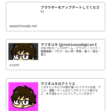
ブラウザーをアップデートしてくださ
い
www.threads.net
マツオユキ (@matsuoyukijp) on X
ONE PIECE／レトロゲーム／イラスト／バイク／
動画編集／ブログ／古い車／家族／食う／寝る／
遊ぶ
x.com
マツオユキのアトリエ
このチャンネルでは僕が描いたイラストの他、ア
ニメ・漫画・ゲームのグッズやイベント紹介な
ど、オタ活をメインにアップしていきます！