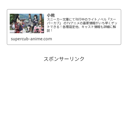
小熊
スニーカー文庫にて刊行中のライトノベル『スー
パーカブ』 のTVアニメの最新情報がいち早くゲッ
トできる！各種設定他、キャスト情報も詳細に解
説！
supercub-anime.com
スポンサーリンク