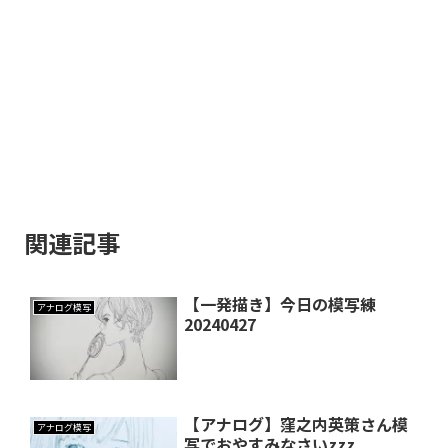
関連記事
【一発描き】今日の模写練
アナログ模写
20240427
【アナログ】窪之内英策さん模
アナログ模写
写でおやすみなさいzzz