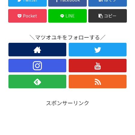
Pocket
LINE
コピー
＼マツオユキをフォローする／
スポンサーリンク