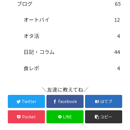
ブログ
65
オートバイ
12
オタ活
4
日記・コラム
44
食レポ
4
＼友達に教えてね／
Twitter
Facebook
はてブ
Pocket
LINE
コピー