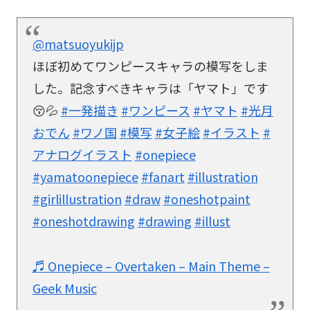
@matsuoyukijp
ほぼ初めてワンピースキャラの模写をしま
した。記念すべきキャラは「ヤマト」です
😚💦
#一発描き
#ワンピース
#ヤマト
#光月
おでん
#ワノ国
#模写
#女子絵
#イラスト
#
アナログイラスト
#onepiece
#yamatoonepiece
#fanart
#illustration
#girlillustration
#draw
#oneshotpaint
#oneshotdrawing
#drawing
#illust
♬ Onepiece – Overtaken – Main Theme –
Geek Music