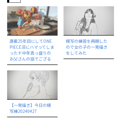
連載25年目にしてONE
模写の練習を再開した
PIECE沼にハマってしま
ので女の子の一発描き
ったド中年真っ盛りの
をしてみた
お父さんの話でござる
【一発描き】今日の模
写練20240427