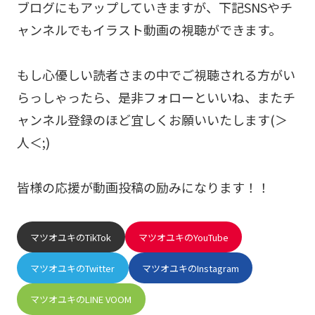
ブログにもアップしていきますが、下記SNSやチ
ャンネルでもイラスト動画の視聴ができます。
もし心優しい読者さまの中でご視聴される方がい
らっしゃったら、是非フォローといいね、またチ
ャンネル登録のほど宜しくお願いいたします(＞
人＜;)
皆様の応援が動画投稿の励みになります！！
マツオユキのTikTok
マツオユキのYouTube
マツオユキのTwitter
マツオユキのInstagram
マツオユキのLINE VOOM