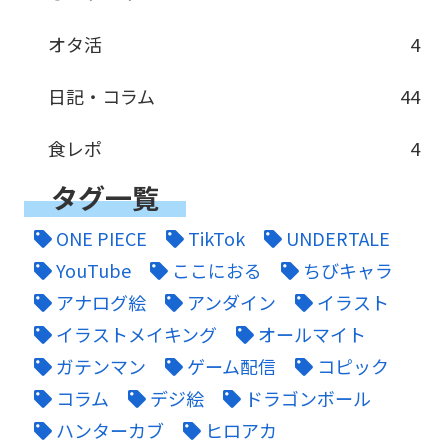
オタ活
4
日記・コラム
44
食レポ
4
タグ一覧
ONE PIECE
TikTok
UNDERTALE
YouTube
ここにおる
ちびキャラ
アナログ絵
アンダイン
イラスト
イラストメイキング
オールマイト
ガテンマン
ゲーム配信
コピック
コラム
デジ絵
ドラゴンボール
ハンターカブ
ヒロアカ