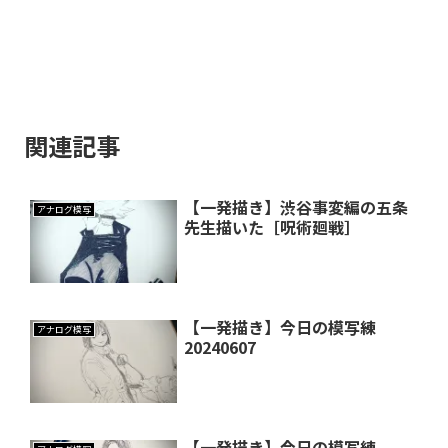
関連記事
【一発描き】渋谷事変編の五条
アナログ模写
先生描いた［呪術廻戦］
【一発描き】今日の模写練
アナログ模写
20240607
【一発描き】今日の模写練