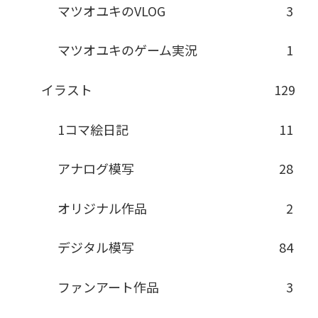
マツオユキのVLOG
3
マツオユキのゲーム実況
1
イラスト
129
1コマ絵日記
11
アナログ模写
28
オリジナル作品
2
デジタル模写
84
ファンアート作品
3