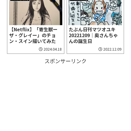
【Netflix】「寄生獣ー
たぶん日刊マツオユキ
ザ・グレイー」のチョ
20221209｜奥さんちゃ
ン・スイン描いてみた
んの誕生日
2024.04.18
2022.12.09
スポンサーリンク