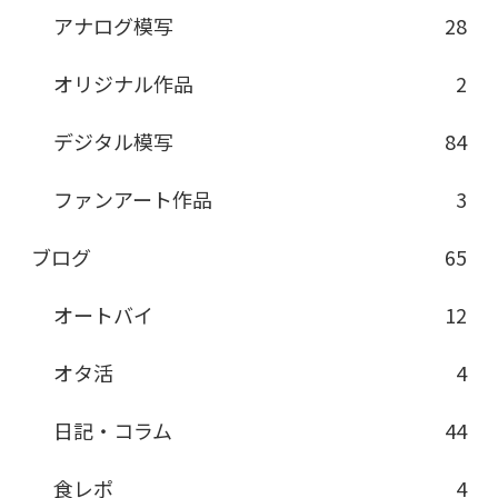
アナログ模写
28
オリジナル作品
2
デジタル模写
84
ファンアート作品
3
ブログ
65
オートバイ
12
オタ活
4
日記・コラム
44
食レポ
4