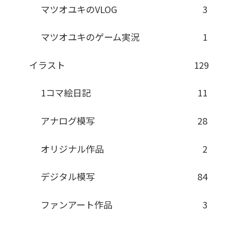
マツオユキのVLOG
3
マツオユキのゲーム実況
1
イラスト
129
1コマ絵日記
11
アナログ模写
28
オリジナル作品
2
デジタル模写
84
ファンアート作品
3