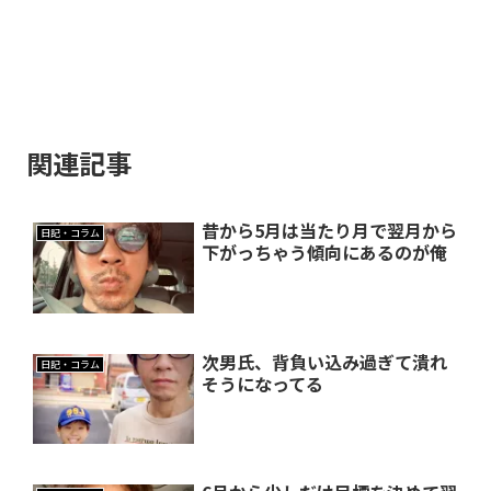
関連記事
昔から5月は当たり月で翌月から
日記・コラム
下がっちゃう傾向にあるのが俺
次男氏、背負い込み過ぎて潰れ
日記・コラム
そうになってる