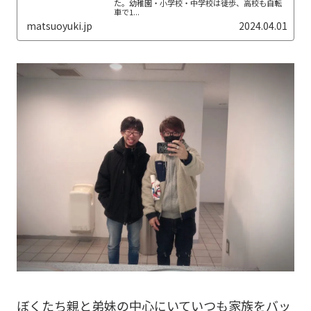
た。幼稚園・小学校・中学校は徒歩、高校も自転
車で1...
matsuoyuki.jp
2024.04.01
ぼくたち親と弟妹の中心にいていつも家族をバッ