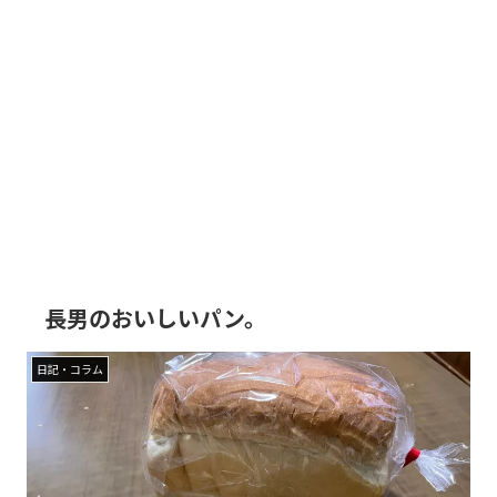
長男のおいしいパン。
日記・コラム