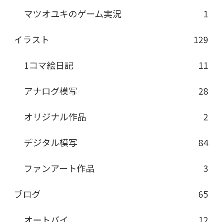
マツオユキのゲーム実況
1
イラスト
129
1コマ絵日記
11
アナログ模写
28
オリジナル作品
2
デジタル模写
84
ファンアート作品
3
ブログ
65
オートバイ
12