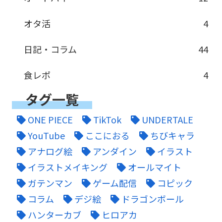
オタ活
4
日記・コラム
44
食レポ
4
タグ一覧
ONE PIECE
TikTok
UNDERTALE
YouTube
ここにおる
ちびキャラ
アナログ絵
アンダイン
イラスト
イラストメイキング
オールマイト
ガテンマン
ゲーム配信
コピック
コラム
デジ絵
ドラゴンボール
ハンターカブ
ヒロアカ