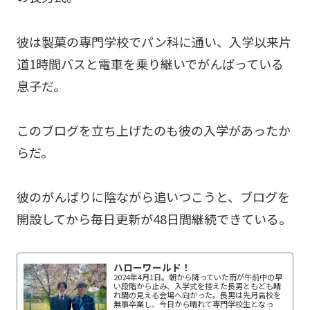
彼は製菓の専門学校でパン科に通い、入学以来片
道1時間バスと電車を乗り継いでがんばっている
息子だ。
このブログを立ち上げたのも彼の入学があったか
らだ。
彼のがんばりに陰ながら追いつこうと、ブログを
開設してから毎日更新が48日間継続できている。
ハローワールド！
2024年4月1日。朝から降っていた雨が午前中の早
い段階から止み、入学式を控えた長男ともども晴
れ間の見える会場へ向かった。長男は先月高校を
無事卒業し、今日から晴れて専門学校生となっ