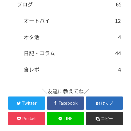
ブログ
65
オートバイ
12
オタ活
4
日記・コラム
44
食レポ
4
＼友達に教えてね／
Twitter
Facebook
はてブ
Pocket
LINE
コピー