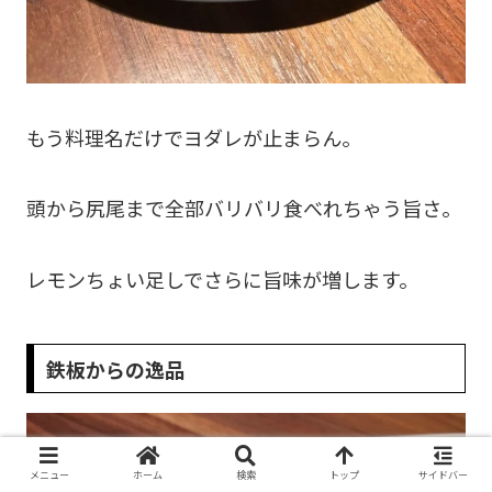
もう料理名だけでヨダレが止まらん。
頭から尻尾まで全部バリバリ食べれちゃう旨さ。
レモンちょい足しでさらに旨味が増します。
鉄板からの逸品
メニュー
ホーム
検索
トップ
サイドバー