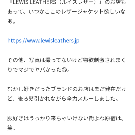
『LEWIS LEATHERS（ルイスレザー）』のお店も
あって、いつかここのレザージャケット欲しいな
あ。
https://www.lewisleathers.jp
その他、写真は撮ってないけど物欲刺激されまく
りでマジでヤバかった😅。
むかし好きだったブランドのお店はまだ健在だけ
ど、後ろ髪引かれながら全力スルーしました。
服好きはうっかり来ちゃいけない街よね原宿は。
笑。