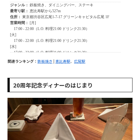
関連ランキング：
鉄板焼き
|
恵比寿駅
、
広尾駅
20周年記念ディナーのはじまり