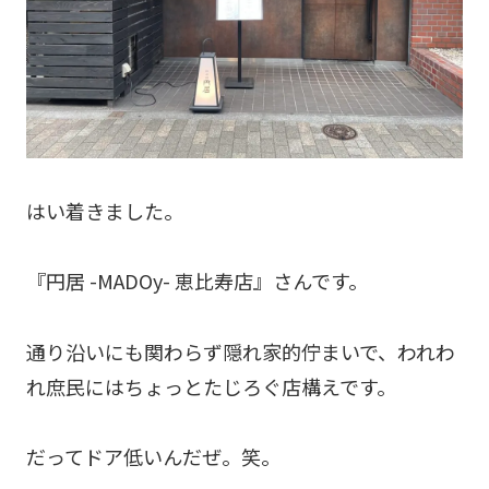
はい着きました。
『円居 -MADOy- 恵比寿店』さんです。
通り沿いにも関わらず隠れ家的佇まいで、われわ
れ庶民にはちょっとたじろぐ店構えです。
だってドア低いんだぜ。笑。