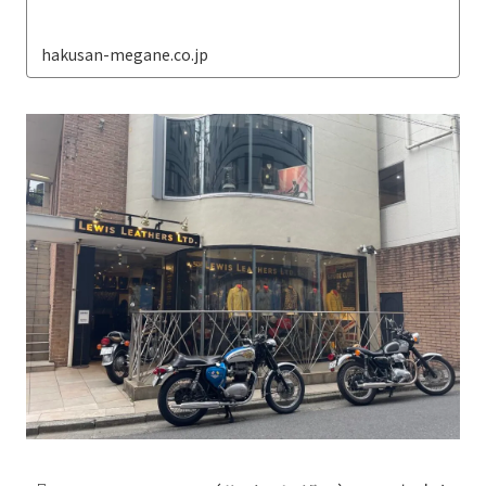
hakusan-megane.co.jp