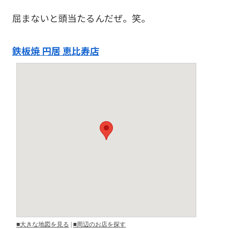
屈まないと頭当たるんだぜ。笑。
鉄板焼 円居 恵比寿店