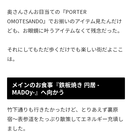
奥さんさんお目当ての『PORTER
OMOTESANDO』でお揃いのアイテム見たんだけ
ども、お眼鏡に叶うアイテムなくて残念だった。
それにしてもただ歩くだけでも楽しい街だよここ
は。
メインのお食事『鉄板焼き 円居 -
MADOy-』へ向かう
竹下通りも行きたかったけど、とりあえず裏原
宿〜表参道をたっぷり散策してエネルギー充填し
ました。