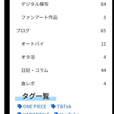
デジタル模写
84
ファンアート作品
3
ブログ
65
オートバイ
12
オタ活
4
日記・コラム
44
食レポ
4
タグ一覧
ONE PIECE
TikTok