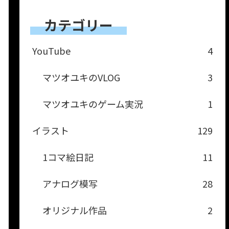
カテゴリー
YouTube
4
マツオユキのVLOG
3
マツオユキのゲーム実況
1
イラスト
129
1コマ絵日記
11
アナログ模写
28
オリジナル作品
2