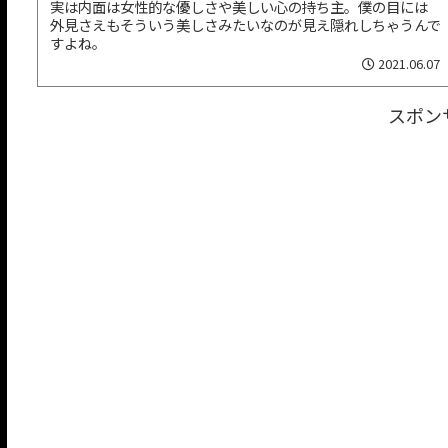
実は内面は女性的な優しさや美しい心の持ち主。僕の目には
外見さえもそういう美しさみたいなのが見え隠れしちゃうんで
すよね。
2021.06.07
スポン