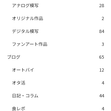
アナログ模写
28
オリジナル作品
2
デジタル模写
84
ファンアート作品
3
ブログ
65
オートバイ
12
オタ活
4
日記・コラム
44
食レポ
4