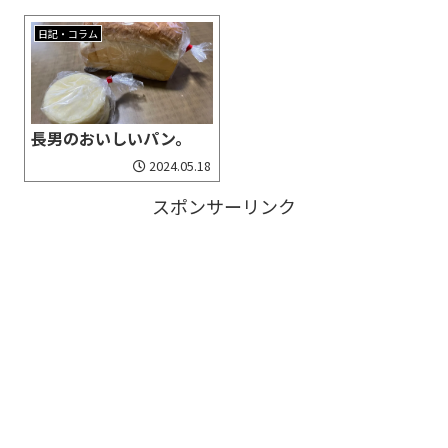
日記・コラム
長男のおいしいパン。
2024.05.18
スポンサーリンク