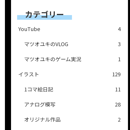
カテゴリー
YouTube
4
マツオユキのVLOG
3
マツオユキのゲーム実況
1
イラスト
129
1コマ絵日記
11
アナログ模写
28
オリジナル作品
2