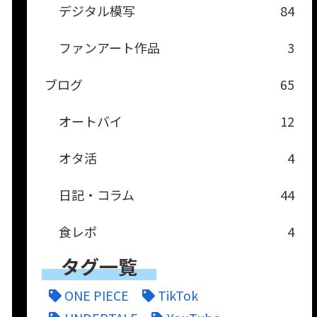
デジタル模写
84
ファンアート作品
3
ブログ
65
オートバイ
12
オタ活
4
日記・コラム
44
食レポ
4
タグ一覧
ONE PIECE
TikTok