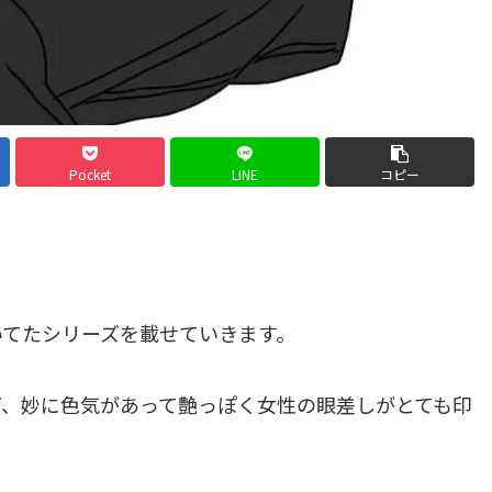
Pocket
LINE
コピー
いてたシリーズを載せていきます。
ど、妙に色気があって艶っぽく女性の眼差しがとても印