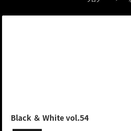
Black ＆ White vol.54