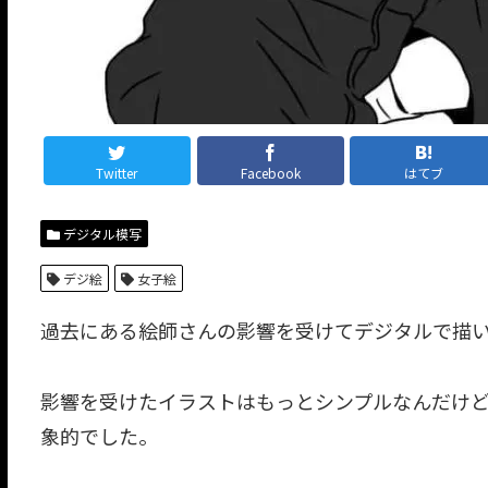
Twitter
Facebook
はてブ
デジタル模写
デジ絵
女子絵
過去にある絵師さんの影響を受けてデジタルで描
影響を受けたイラストはもっとシンプルなんだけ
象的でした。