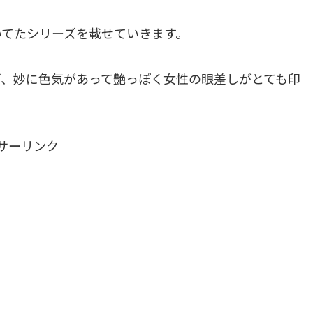
いてたシリーズを載せていきます。
ど、妙に色気があって艶っぽく女性の眼差しがとても印
サーリンク