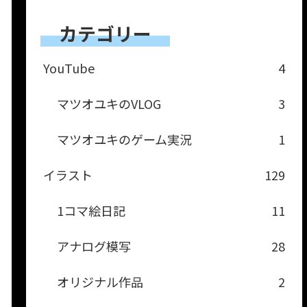
カテゴリー
YouTube
4
マツオユキのVLOG
3
マツオユキのゲーム実況
1
イラスト
129
1コマ絵日記
11
アナログ模写
28
オリジナル作品
2