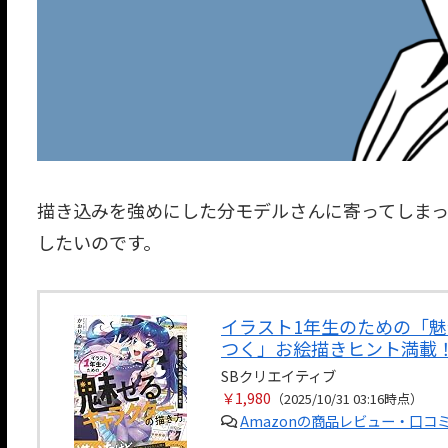
描き込みを強めにした分モデルさんに寄ってしま
したいのです。
イラスト1年生のための「
つく」お絵描きヒント満載
SBクリエイティブ
￥1,980
（2025/10/31 03:16時点）
Amazonの商品レビュー・口コ