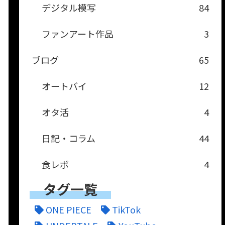
デジタル模写
84
ファンアート作品
3
ブログ
65
オートバイ
12
オタ活
4
日記・コラム
44
食レポ
4
タグ一覧
ONE PIECE
TikTok