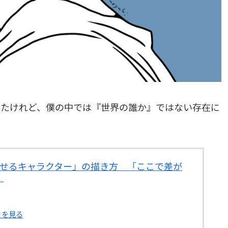
ったけれど、僕の中では『世界の誰か』ではない存在に
魅せるキャラクター」の描き方 「ここで差が
！
ミを見る