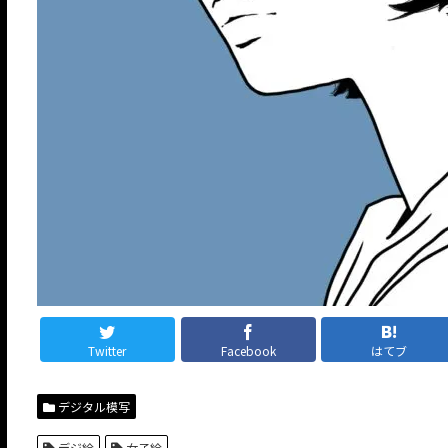
Twitter
Facebook
はてブ
デジタル模写
デジ絵
女子絵