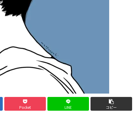
Pocket
LINE
コピー