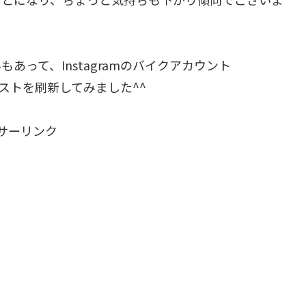
って、Instagramのバイクアカウント
ストを刷新してみました^^
サーリンク