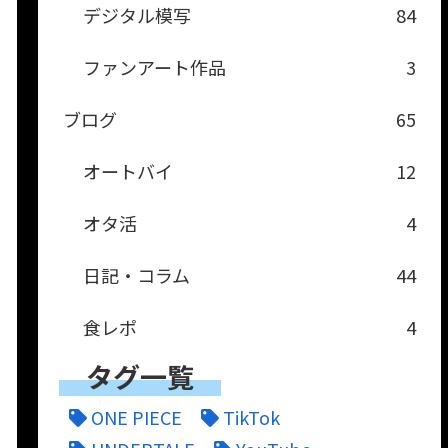
デジタル模写
84
ファンアート作品
3
ブログ
65
オートバイ
12
オタ活
4
日記・コラム
44
食レポ
4
タグ一覧
ONE PIECE
TikTok