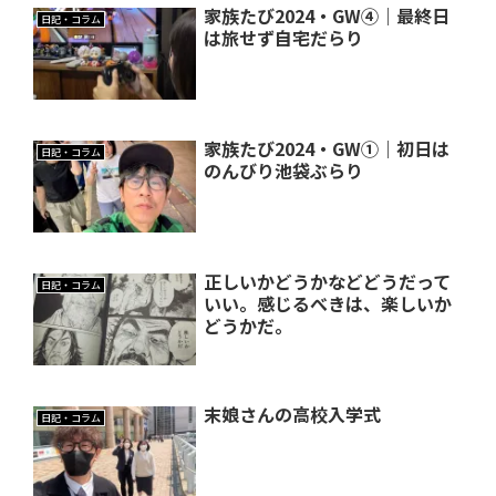
家族たび2024・GW④｜最終日
日記・コラム
は旅せず自宅だらり
家族たび2024・GW①｜初日は
日記・コラム
のんびり池袋ぶらり
正しいかどうかなどどうだって
日記・コラム
いい。感じるべきは、楽しいか
どうかだ。
末娘さんの高校入学式
日記・コラム