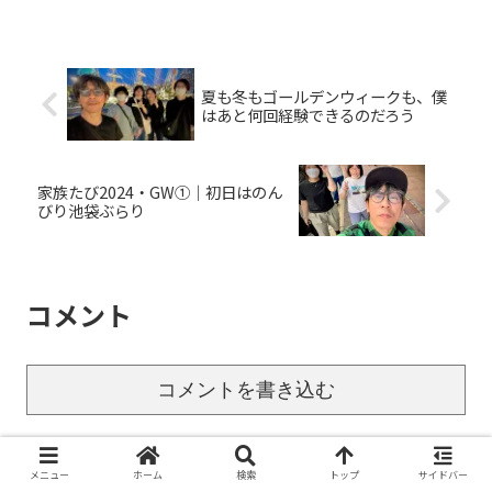
夏も冬もゴールデンウィークも、僕
はあと何回経験できるのだろう
家族たび2024・GW①｜初日はのん
びり池袋ぶらり
コメント
コメントを書き込む
ホーム
ブログ
日記・コラム
メニュー
ホーム
検索
トップ
サイドバー