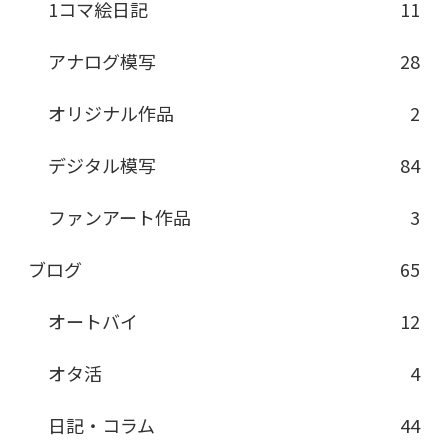
1コマ絵日記
11
アナログ模写
28
オリジナル作品
2
デジタル模写
84
ファンアート作品
3
ブログ
65
オートバイ
12
オタ活
4
日記・コラム
44