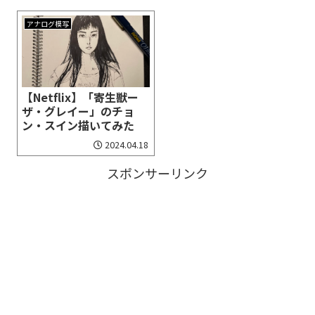
アナログ模写
【Netflix】「寄生獣ー
ザ・グレイー」のチョ
ン・スイン描いてみた
2024.04.18
スポンサーリンク