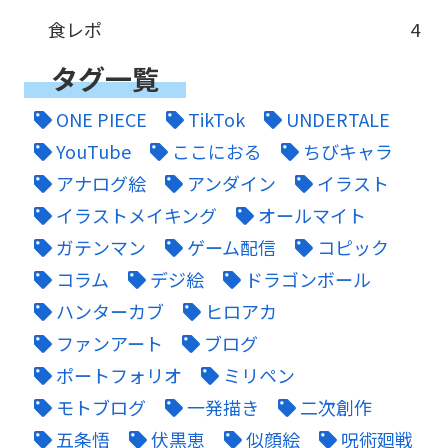
食レポ
4
タグ一覧
ONE PIECE
TikTok
UNDERTALE
YouTube
ここにおる
ちびキャラ
アナログ絵
アンダイン
イラスト
イラストメイキング
オールマイト
ガテンマン
ゲーム配信
コピック
コラム
デジ絵
ドラゴンボール
ハンターカブ
ヒロアカ
ファンアート
ブログ
ポートフォリオ
ミリペン
モトブログ
一発描き
二次創作
五条悟
伏黒恵
似顔絵
呪術廻戦