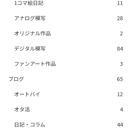
1コマ絵日記
11
アナログ模写
28
オリジナル作品
2
デジタル模写
84
ファンアート作品
3
ブログ
65
オートバイ
12
オタ活
4
日記・コラム
44