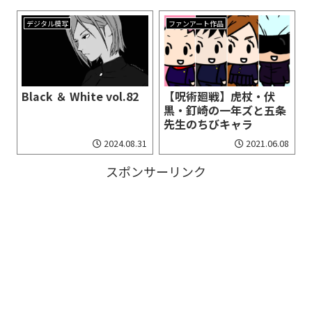
デジタル模写
ファンアート作品
Black ＆ White vol.82
【呪術廻戦】虎杖・伏
黒・釘崎の一年ズと五条
先生のちびキャラ
2024.08.31
2021.06.08
スポンサーリンク