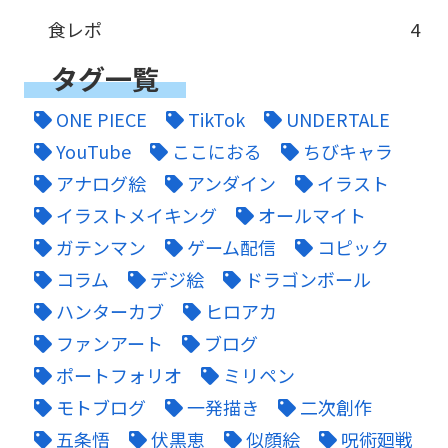
食レポ
4
タグ一覧
ONE PIECE
TikTok
UNDERTALE
YouTube
ここにおる
ちびキャラ
アナログ絵
アンダイン
イラスト
イラストメイキング
オールマイト
ガテンマン
ゲーム配信
コピック
コラム
デジ絵
ドラゴンボール
ハンターカブ
ヒロアカ
ファンアート
ブログ
ポートフォリオ
ミリペン
モトブログ
一発描き
二次創作
五条悟
伏黒恵
似顔絵
呪術廻戦