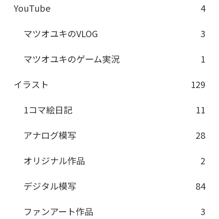
YouTube
4
マツオユキのVLOG
3
マツオユキのゲーム実況
1
イラスト
129
1コマ絵日記
11
アナログ模写
28
オリジナル作品
2
デジタル模写
84
ファンアート作品
3