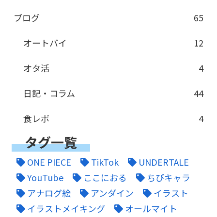
ブログ
65
オートバイ
12
オタ活
4
日記・コラム
44
食レポ
4
タグ一覧
ONE PIECE
TikTok
UNDERTALE
YouTube
ここにおる
ちびキャラ
アナログ絵
アンダイン
イラスト
イラストメイキング
オールマイト